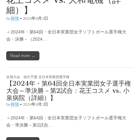
細）】
by
銀猫
•
2024年8月2日
＜2024年・第64回・全日本実業団女子ソフトボール選手権大
会・決勝－（2024…
Read more →
全国大会、地方予選
,
全日本実業団選手権
【2024年・第64回全日本実業団女子選手権
大会～準決勝－第2試合：花王コスメ vs. 小
泉病院（詳細）】
by
銀猫
•
2024年8月2日
＜2024年・第64回・全日本実業団女子ソフトボール選手権大
会・準決勝－第2試合…