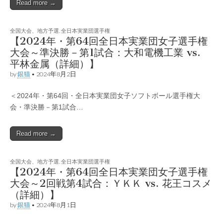
Read more →
全国大会、地方予選
,
全日本実業団選手権
【2024年・第64回全日本実業団女子選手権
大会～準決勝－第1試合：大和電機工業 vs.
平林金属（詳細）】
by
銀猫
•
2024年8月2日
＜2024年・第64回・全日本実業団女子ソフトボール選手権大
会・準決勝－第1試合…
Read more →
全国大会、地方予選
,
全日本実業団選手権
【2024年・第64回全日本実業団女子選手権
大会～2回戦第4試合：ＹＫＫ vs. 花王コスメ
（詳細）】
by
銀猫
•
2024年8月1日