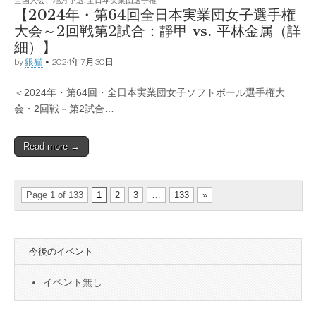
【2024年・第64回全日本実業団女子選手権
大会～2回戦第2試合：靜甲 vs. 平林金属（詳
細）】
by
銀猫
•
2024年7月30日
＜2024年・第64回・全日本実業団女子ソフトボール選手権大
会・2回戦－第2試合…
Read more →
Page 1 of 133
1
2
3
…
133
»
今後のイベント
イベント無し