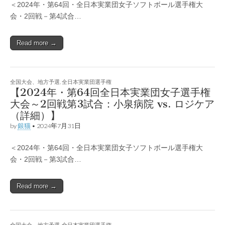
＜2024年・第64回・全日本実業団女子ソフトボール選手権大
会・2回戦－第4試合…
Read more →
全国大会、地方予選
,
全日本実業団選手権
【2024年・第64回全日本実業団女子選手権
大会～2回戦第3試合：小泉病院 vs. ロジケア
（詳細）】
by
銀猫
•
2024年7月31日
＜2024年・第64回・全日本実業団女子ソフトボール選手権大
会・2回戦－第3試合…
Read more →
全国大会、地方予選
,
全日本実業団選手権