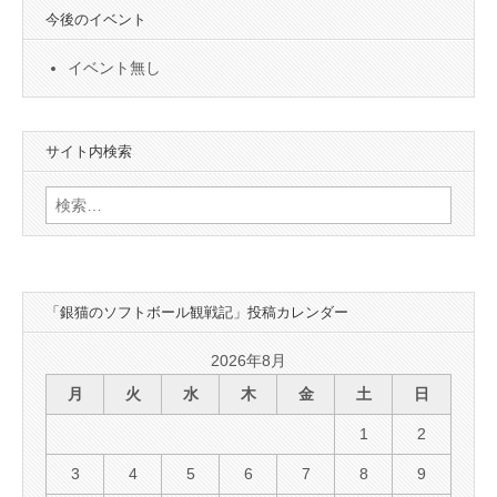
今後のイベント
イベント無し
サイト内検索
検
索:
「銀猫のソフトボール観戦記」投稿カレンダー
2026年8月
月
火
水
木
金
土
日
1
2
3
4
5
6
7
8
9