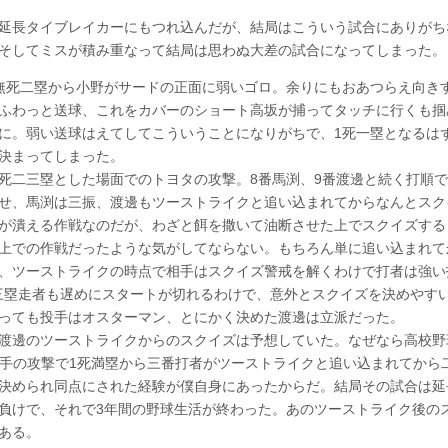
延長タイブレイカーにもつれ込んだが、結局はこういう試合にありがち
そしてミスが積み重なって結局は思わぬ大差の試合になってしまった。
死二塁から小野がサードの正面に弱いゴロ。余りにもおあつらえ向き
ふわっと送球、これをカバーのショート高坂が捕ってタッチに行くも掴
に。弱い送球はえてしてこういうことになりがちで、1死一塁となるは
決まってしまった。
二三塁とした場面でのトヨタの攻撃。8番馬渕、9番渡邊と続く打順で
せ、馬渕は三振、渡邊もツーストライクと追い込まれてからなんとスク
が潰える作戦なのだが、わざと餌を撒いて油断させた上でスクイズする
上での作戦だったような気がしてならない。もちろん単に追い込まれて
、ツーストライクの時点で相手はスクイズ警戒を解くわけで打者は強い
三塁走者も遅めにスタートが切れるわけで、意外とスクイズを決めやす
っても投手はオスターマン、とにかく決めた渡邊は立派だった。
渡邊のツーストライクからのスクイズは予想していた。なぜなら高校野
、相手の攻撃で1死満塁から三番打者がツーストライクと追い込まれてから
決められ同点にされた経験が僕自身にあったからだ。結局その試合は延
負けで、それで3年間の野球生活が終わった。あのツーストライク後の
ある。