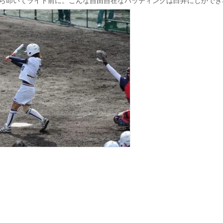
ら叩いてライト前に。こんな自由自在なバッティングは白井にしかでき