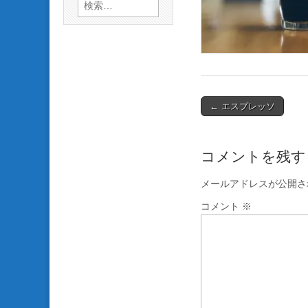
検
索:
Post
← エスプレッソ
navigation
コメントを残す
メールアドレスが公開さ
コメント
※