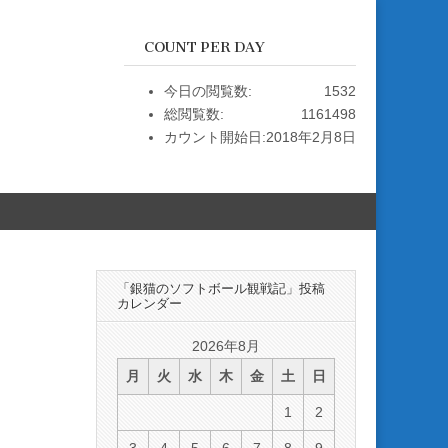
COUNT PER DAY
今日の閲覧数:
1532
総閲覧数:
1161498
カウント開始日:
2018年2月8日
「銀猫のソフトボール観戦記」投稿
カレンダー
2026年8月
月
火
水
木
金
土
日
1
2