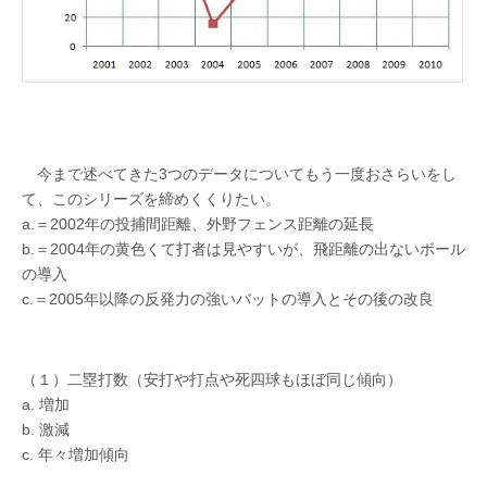
今まで述べてきた3つのデータについてもう一度おさらいをし
て、このシリーズを締めくくりたい。
a.＝2002年の投捕間距離、外野フェンス距離の延長
b.＝2004年の黄色くて打者は見やすいが、飛距離の出ないボール
の導入
c.＝2005年以降の反発力の強いバットの導入とその後の改良
（１）二塁打数（安打や打点や死四球もほぼ同じ傾向）
a. 増加
b. 激減
c. 年々増加傾向