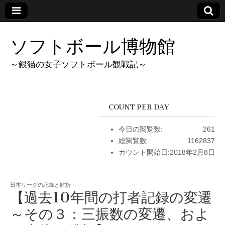
ソフトボール博物館
～銀猫の女子ソフトボール観戦記～
COUNT PER DAY
今日の閲覧数:
261
総閲覧数:
1162837
カウント開始日:
2018年2月8日
日本リーグの記録と解析
【過去10年間の打者記録の変遷
～その３：三振数の変遷、およ