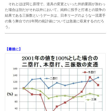
それとほぼ同じ原理で、道具の変更といった外的要因が加わっ
た場合は別だがそれ以外において、純粋に投手と打者との競争の
結果である三振数というデータは、日本リーグのような一流選手
の集う舞台での1年間の統計値については急速に収束するのだろ
う。
【最後に】