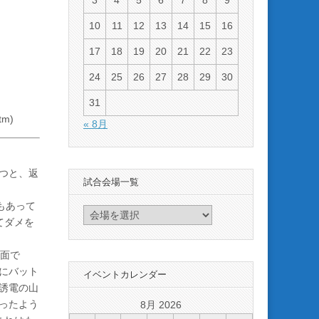
3
4
5
6
7
8
9
10
11
12
13
14
15
16
17
18
19
20
21
22
23
24
25
26
27
28
29
30
31
tm)
« 8月
つと、返
試合会場一覧
もあって
てダメを
場面で
にバット
イベントカレンダー
誘電の山
ったよう
8月 2026