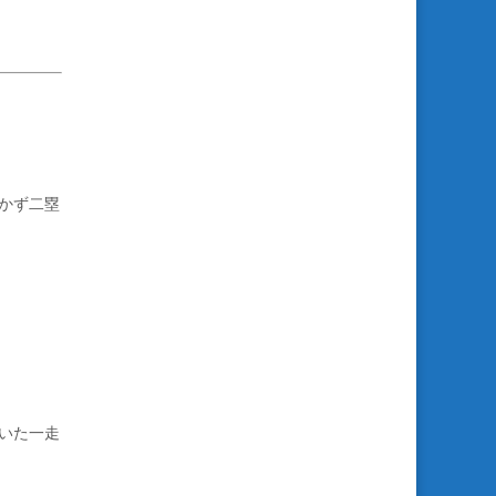
かず二塁
いた一走