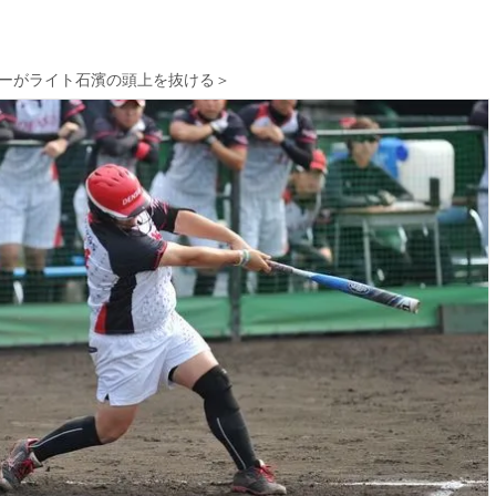
ーがライト石濱の頭上を抜ける＞