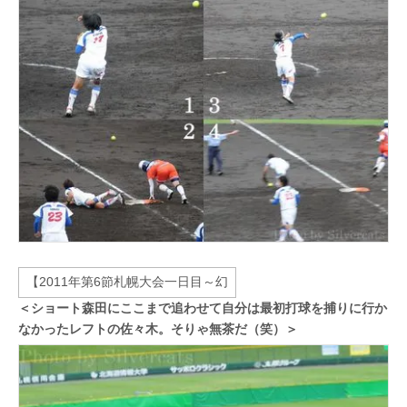
＜ショート森田にここまで追わせて自分は最初打球を捕りに行か
なかったレフトの佐々木。そりゃ無茶だ（笑）＞