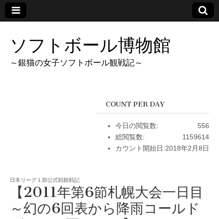
ソフトボール博物館
～銀猫の女子ソフトボール観戦記～
COUNT PER DAY
今日の閲覧数:
556
総閲覧数:
1159614
カウント開始日:
2018年2月8日
日本リーグ１部公式戦観戦記
【2011年第6節札幌大会一日目
～幻の6回表から降雨コールド