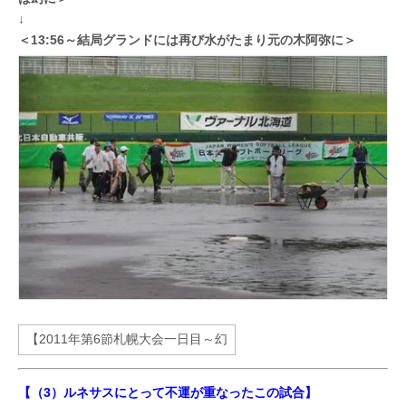
↓
＜13:56～結局グランドには再び水がたまり元の木阿弥に＞
【（3）ルネサスにとって不運が重なったこの試合】