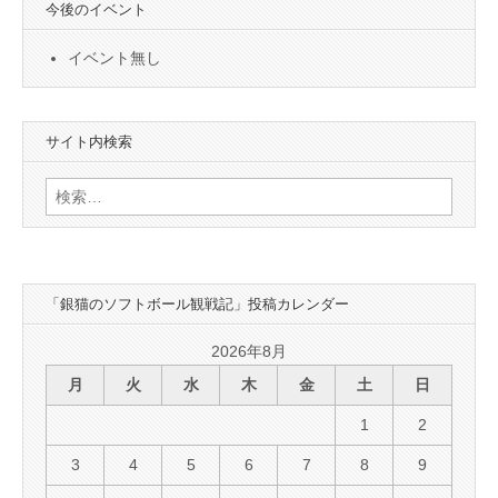
今後のイベント
イベント無し
サイト内検索
検
索:
「銀猫のソフトボール観戦記」投稿カレンダー
2026年8月
月
火
水
木
金
土
日
1
2
3
4
5
6
7
8
9