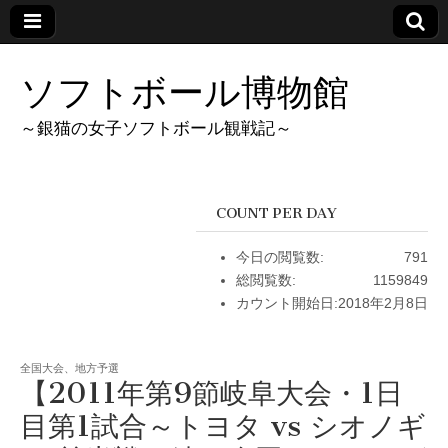
ソフトボール博物館
～銀猫の女子ソフトボール観戦記～
COUNT PER DAY
今日の閲覧数:
791
総閲覧数:
1159849
カウント開始日:
2018年2月8日
全国大会、地方予選
【2011年第9節岐阜大会・1日
目第1試合～トヨタ vs シオノギ