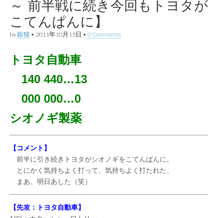
～ 前半戦に続き今回もトヨタが
こてんぱんに】
by
銀猫
•
2011年10月15日
•
0 Comments
トヨタ自動車
140 440…13
000 000…0
シオノギ製薬
【コメント】
前半に引き続きトヨタがシオノギをこてんぱんに。
とにかく気持ちよく打って、気持ちよく打たれた、
まあ、明日あした（笑）
【先攻：トヨタ自動車】