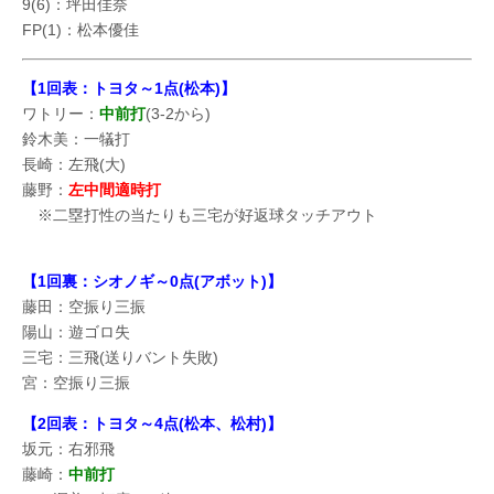
9(6)：坪田佳奈
FP(1)：松本優佳
【1回表：トヨタ～1点(松本)】
ワトリー：
中前打
(3-2から)
鈴木美：一犠打
長崎：左飛(大)
藤野：
左中間適時打
※二塁打性の当たりも三宅が好返球タッチアウト
【1回裏：シオノギ～0点(アボット)】
藤田：空振り三振
陽山：遊ゴロ失
三宅：三飛(送りバント失敗)
宮：空振り三振
【2回表：トヨタ～4点(松本、松村)】
坂元：右邪飛
藤崎：
中前打