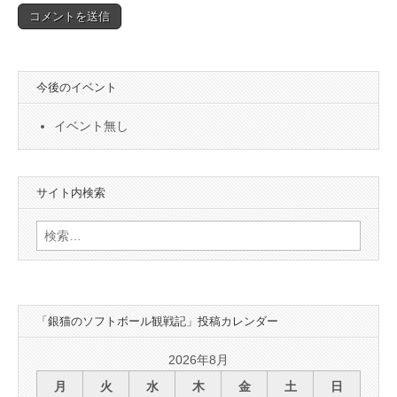
今後のイベント
イベント無し
サイト内検索
検
索:
「銀猫のソフトボール観戦記」投稿カレンダー
2026年8月
月
火
水
木
金
土
日