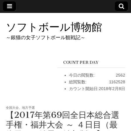
ソフトボール博物館
～銀猫の女子ソフトボール観戦記～
COUNT PER DAY
今日の閲覧数:
2562
総閲覧数:
1162528
カウント開始日:
2018年2月8日
全国大会、地方予選
【2017年第69回全日本総合選
手権・福井大会 ～ ４日目（最