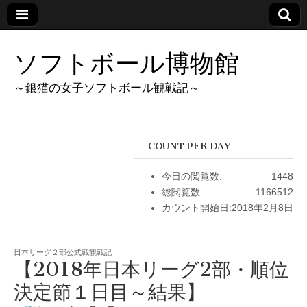
ソフトボール博物館
～銀猫の女子ソフトボール観戦記～
COUNT PER DAY
今日の閲覧数:
1448
総閲覧数:
1166512
カウント開始日:
2018年2月8日
日本リーグ２部公式戦観戦記
【2018年日本リーグ2部・順位
決定節１日目～結果】