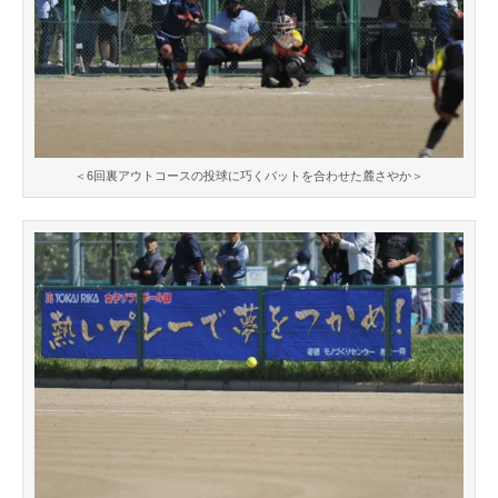
＜6回裏アウトコースの投球に巧くバットを合わせた麓さやか＞