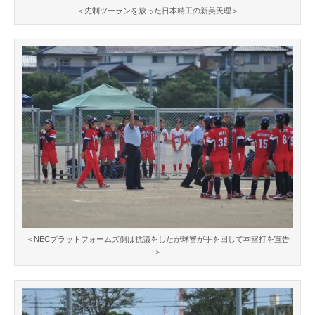
＜先制ツーランを放った日本精工の新美天理＞
＜NECプラットフォームズ側は抗議をしたが球審が手を回して本塁打を宣告
＞