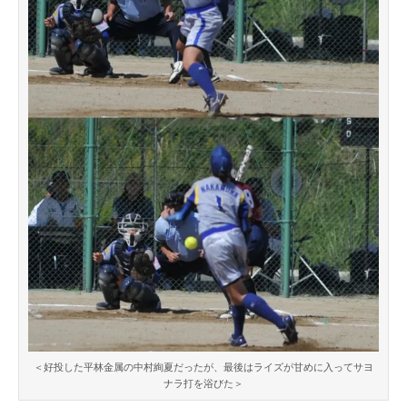
＜好投した平林金属の中村絢夏だったが、最後はライズが甘めに入ってサヨ
ナラ打を浴びた＞