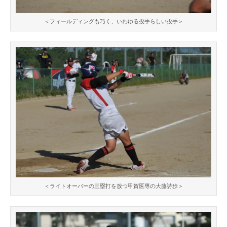
＜フィールディングも巧く、いわゆる投手らしい投手＞
＜ライトオーバーの三塁打を放つ甲賀医専の大藤詩歩＞