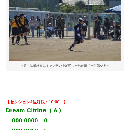
＜靜甲は最終回にキャプテン中尾萌に一発が出て一矢報いる＞
【セクション4位対決：10:00～】
Dream Citrine（Ａ）
000 0000…0