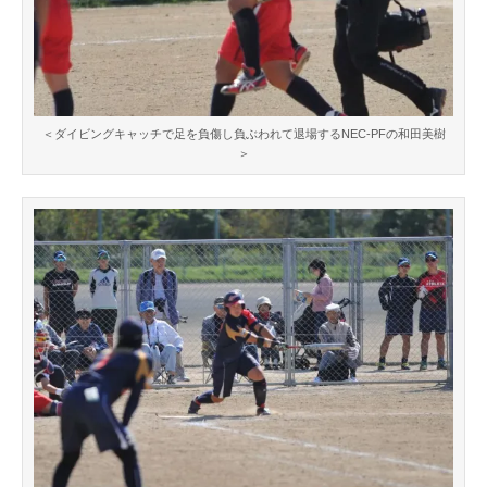
＜ダイビングキャッチで足を負傷し負ぶわれて退場するNEC-PFの和田美樹
＞