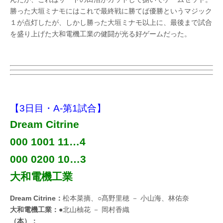
勝った大垣ミナモにはこれで最終戦に勝てば優勝というマジック
１が点灯したが、しかし勝った大垣ミナモ以上に、最後まで試合
を盛り上げた大和電機工業の健闘が光る好ゲームだった。
【3日目・A-第1試合】
Dream Citrine
000 1001 11…4
000 0200 10…3
大和電機工業
Dream Citrine：
松本菜摘、○髙野里穂 － 小山海、林佑奈
大和電機工業：
●北山柚花 － 岡村香織
（本）：