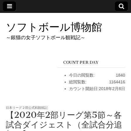
ソフトボール博物館
～銀猫の女子ソフトボール観戦記～
COUNT PER DAY
今日の閲覧数:
1840
総閲覧数:
1164416
カウント開始日:
2018年2月8日
日本リーグ２部公式戦観戦記
【2020年2部リーグ第5節～各
試合ダイジェスト（全試合分追